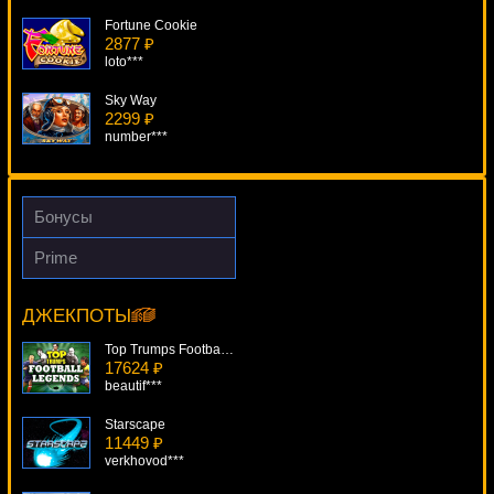
Fortune Cookie
2877 ₽
loto***
Sky Way
2299 ₽
number***
Wild Turkey
4360 ₽
tank***
Бонусы
Lucky Pirates
Prime
3529 ₽
Frogs Fairy Tale
aleg***
7990 ₽
Cteb***
ДЖЕКПОТЫ
Funky Monkey
763 ₽
Top Trumps Football Legends
verkhovod***
17624 ₽
beautif***
Starscape
11449 ₽
verkhovod***