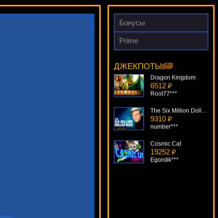
Бонусы
Mad Scientist
5960 ₽
Prime
verkhovod***
Dragon Kingdom
ДЖЕКПОТЫ
6512 ₽
Root77***
The Six Million Dollar Man
9310 ₽
number***
Cosmic Cat
19252 ₽
Egoistik***
Royal Treasures
10663 ₽
ivan-lev***
5 Reel Drive
19367 ₽
aleg***