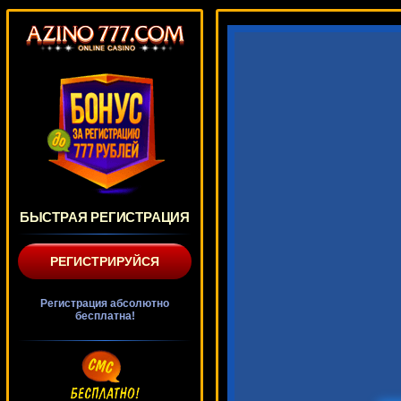
БЫСТРАЯ РЕГИСТРАЦИЯ
РЕГИСТРИРУЙСЯ
Регистрация абсолютно
бесплатна!
Ramses II Deluxe