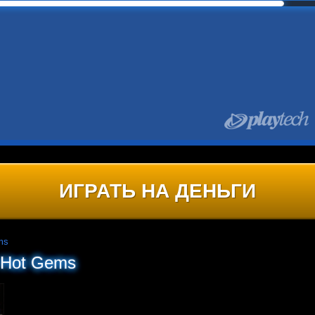
ИГРАТЬ НА ДЕНЬГИ
ms
 Hot Gems