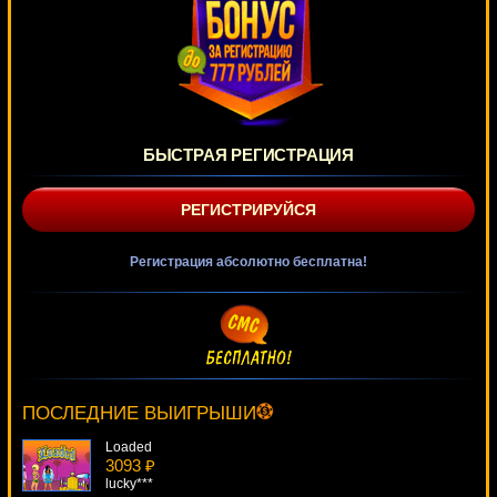
БЫСТРАЯ РЕГИСТРАЦИЯ
РЕГИСТРИРУЙСЯ
Регистрация абсолютно бесплатна!
Beetle Mania
320 ₽
Panamer***
ПОСЛЕДНИЕ ВЫИГРЫШИ
Loaded
3093 ₽
lucky***