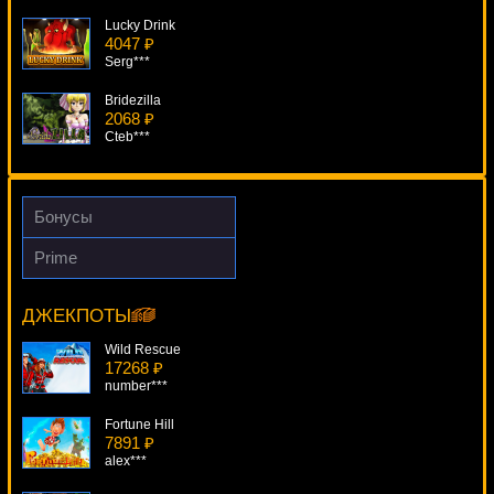
Lucky Drink
4047 ₽
Serg***
Bridezilla
2068 ₽
Cteb***
Centre Court
882 ₽
beautif***
Бонусы
Riviera Riches
Prime
4045 ₽
Reel Strike
aleg***
14006 ₽
ivan-lev***
ДЖЕКПОТЫ
Jingle Jackpot
1198 ₽
Wild Rescue
ivan-lev***
17268 ₽
number***
Fortune Hill
7891 ₽
alex***