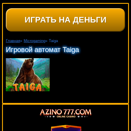
ИГРАТЬ НА ДЕНЬГИ
Главная
»
Microgaming
»
Taiga
Игровой автомат Taiga