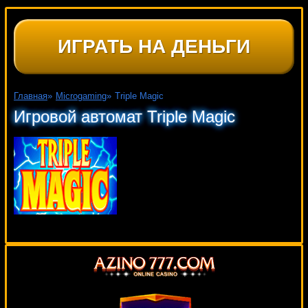
ИГРАТЬ НА ДЕНЬГИ
Главная
»
Microgaming
»
Triple Magic
Игровой автомат Triple Magic